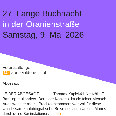
27.
Lange Buchnacht
in der Oranienstraße
Samstag,
9. Mai 2026
Veranstaltungen
Zum Goldenen Hahn
14a
Abgesagt
LEIDER ABGESAGT ______ Thomas Kapielski. Neukölln //
Bashing mal anders. Denn der Kapielski ist ein feiner Mensch.
Auch wenn er motzt. Prädikat besonders wertvoll für diese
wundersame autobiografische Reise des alten weisen Manns
durch seine Berlinstationen.
mehr …