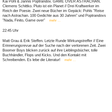
Kai Pohl & Jannis Poptrandov. GAME OVER ASTRACHAN.
Clemens Schittko. Pluto ist ein Planet // Drei Kraftwerker im
Reich der Poesie. Zwei neue Bücher im Gepäck: Pohls "Reise
nach Astrachan. 100 Gedichte aus 30 Jahren" und Poptrandovs
"Nada, Finito, Game over"
mehr …
22:45 Uhr
Matt Grau & Erik Steffen. Letzte Runde Wirkungstreffer // Eine
Erinnerungsrevue auf der Suche nach der verlorenen Zeit. Zwei
Boomer Boys blicken zurück auf ihre Lieblingsbücher, tolle
Buchhändler, Flops und Kicks. Und den Kontakt mit
Schreibenden. Es lebe die Literatur!
mehr …