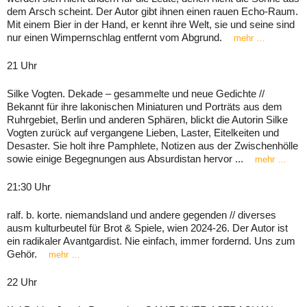
dem Arsch scheint. Der Autor gibt ihnen einen rauen Echo-Raum.
Mit einem Bier in der Hand, er kennt ihre Welt, sie und seine sind
nur einen Wimpernschlag entfernt vom Abgrund.
mehr …
21 Uhr
Silke Vogten. Dekade – gesammelte und neue Gedichte //
Bekannt für ihre lakonischen Miniaturen und Porträts aus dem
Ruhrgebiet, Berlin und anderen Sphären, blickt die Autorin Silke
Vogten zurück auf vergangene Lieben, Laster, Eitelkeiten und
Desaster. Sie holt ihre Pamphlete, Notizen aus der Zwischenhölle
sowie einige Begegnungen aus Absurdistan hervor ...
mehr …
21:30 Uhr
ralf. b. korte. niemandsland und andere gegenden // diverses
ausm kulturbeutel für Brot & Spiele, wien 2024-26. Der Autor ist
ein radikaler Avantgardist. Nie einfach, immer fordernd. Uns zum
Gehör.
mehr …
22 Uhr