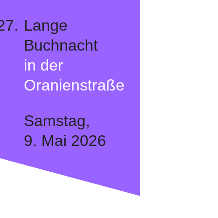
27.
Lange
Buchnacht
in der
Oranienstraße
Samstag,
9. Mai 2026