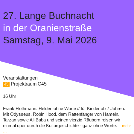
27.
Lange Buchnacht
in der Oranienstraße
Samstag,
9. Mai 2026
Veranstaltungen
Projektraum O45
45
16 Uhr
Frank Flöthmann. Helden ohne Worte // für Kinder ab 7 Jahren.
Mit Odysseus, Robin Hood, dem Rattenfänger von Hameln,
Tarzan sowie Ali Baba und seinen vierzig Räubern reisen wir
einmal quer durch die Kulturgeschichte - ganz ohne Worte.
mehr
…