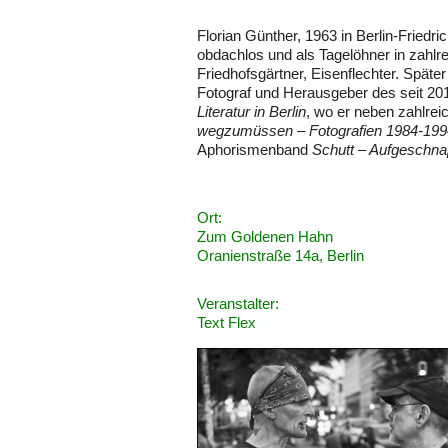
Florian Günther, 1963 in Berlin-Fried
obdachlos und als Tagelöhner in zahlre
Friedhofsgärtner, Eisenflechter. Später
Fotograf und Herausgeber des seit 2
Literatur in Berlin
, wo er neben zahlre
wegzumüssen
–
Fotografien 1984-19
Aphorismenband
Schutt – Aufgeschna
Ort:
Zum Goldenen Hahn
Oranienstraße 14a, Berlin
Veranstalter:
Text Flex