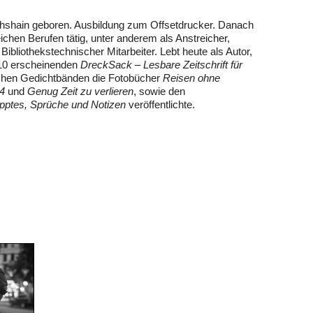
richshain geboren. Ausbildung zum Offsetdrucker. Danach
ichen Berufen tätig, unter anderem als Anstreicher,
 Bibliothekstechnischer Mitarbeiter. Lebt heute als Autor,
010 erscheinenden
DreckSack – Lesbare Zeitschrift für
ichen Gedichtbänden die Fotobücher
Reisen ohne
94
und
Genug Zeit zu verlieren
, sowie den
pptes, Sprüche und Notizen
veröffentlichte.