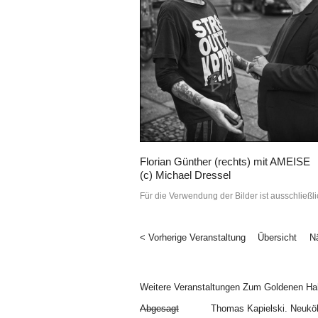
Florian Günther (rechts) mit AMEISE
(c) Michael Dressel
Für die Verwendung der Bilder ist ausschließli
< Vorherige Veranstaltung
Übersicht
N
Weitere Veranstaltungen Zum Goldenen Ha
Abgesagt
Thomas Kapielski. Neuköl