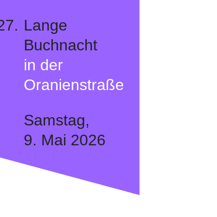
27.
Lange
Buchnacht
in der
Oranienstraße
Samstag,
9. Mai 2026