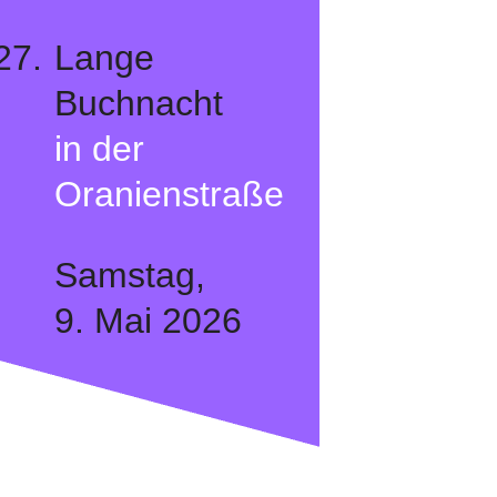
27.
Lange
Buchnacht
in der
Oranienstraße
Samstag,
9. Mai 2026