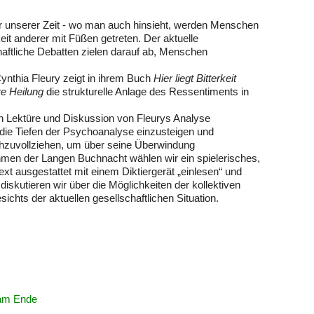
ur unserer Zeit - wo man auch hinsieht, werden Menschen
it anderer mit Füßen getreten. Der aktuelle
haftliche Debatten zielen darauf ab, Menschen
ynthia Fleury zeigt in ihrem Buch
Hier liegt Bitterkeit
e Heilung
die strukturelle Anlage des Ressentiments in
en Lektüre und Diskussion von Fleurys Analyse
n die Tiefen der Psychoanalyse einzusteigen und
zuvollziehen, um über seine Überwindung
men der Langen Buchnacht wählen wir ein spielerisches,
ext ausgestattet mit einem Diktiergerät „einlesen“ und
diskutieren wir über die Möglichkeiten der kollektiven
hts der aktuellen gesellschaftlichen Situation.
 am Ende