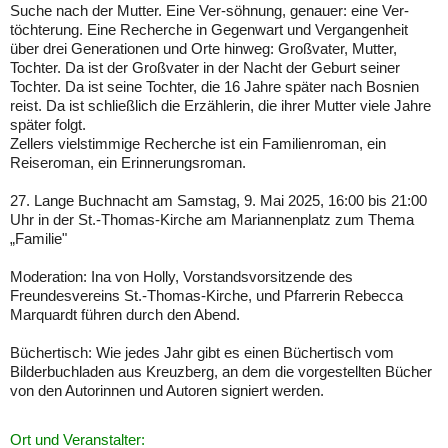
Suche nach der Mutter. Eine Ver-söhnung, genauer: eine Ver-
töchterung. Eine Recherche in Gegenwart und Vergangenheit
über drei Generationen und Orte hinweg: Großvater, Mutter,
Tochter. Da ist der Großvater in der Nacht der Geburt seiner
Tochter. Da ist seine Tochter, die 16 Jahre später nach Bosnien
reist. Da ist schließlich die Erzählerin, die ihrer Mutter viele Jahre
später folgt.
Zellers vielstimmige Recherche ist ein Familienroman, ein
Reiseroman, ein Erinnerungsroman.
27. Lange Buchnacht am Samstag, 9. Mai 2025, 16:00 bis 21:00
Uhr in der St.-Thomas-Kirche am Mariannenplatz zum Thema
„Familie"
Moderation: Ina von Holly, Vorstandsvorsitzende des
Freundesvereins St.-Thomas-Kirche, und Pfarrerin Rebecca
Marquardt führen durch den Abend.
Büchertisch: Wie jedes Jahr gibt es einen Büchertisch vom
Bilderbuchladen aus Kreuzberg, an dem die vorgestellten Bücher
von den Autorinnen und Autoren signiert werden.
Ort und Veranstalter: