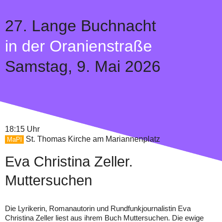
27.
Lange Buchnacht
in der Oranienstraße
Samstag,
9. Mai 2026
18:15 Uhr
St. Thomas Kirche am Mariannenplatz
MaPl
Eva Christina Zeller.
Muttersuchen
Die Lyrikerin, Romanautorin und Rundfunkjournalistin Eva
Christina Zeller liest aus ihrem Buch Muttersuchen. Die ewige