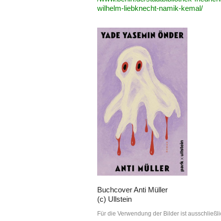
wilhelm-liebknecht-namik-kemal/
Buchcover Anti Müller
(c) Ullstein
Für die Verwendung der Bilder ist ausschließli