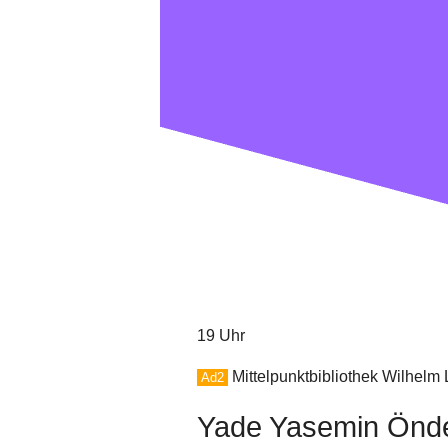
19 Uhr
Mittelpunktbibliothek Wilhelm
Ad2
Yade Yasemin Önder