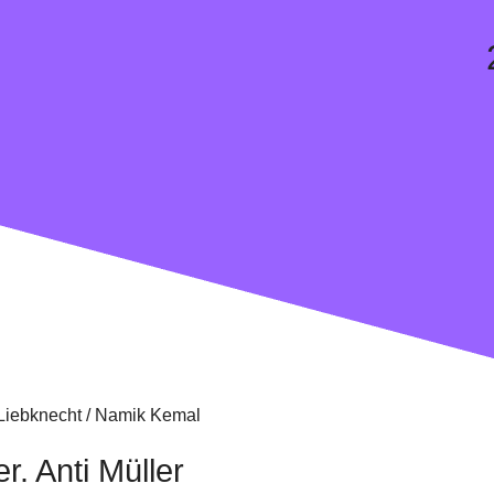
 Liebknecht / Namik Kemal
. Anti Müller