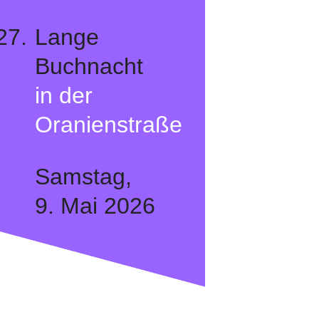
27.
Lange
Buchnacht
in der
Oranienstraße
Samstag,
9. Mai 2026