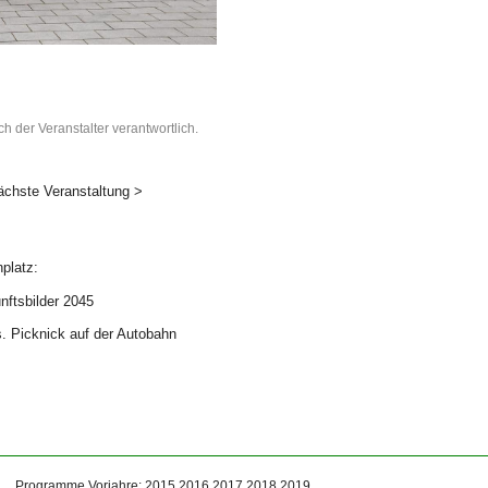
ch der Veranstalter verantwortlich.
ächste Veranstaltung >
platz:
nftsbilder 2045
s. Picknick auf der Autobahn
Programme Vorjahre:
2015
2016
2017
2018
2019