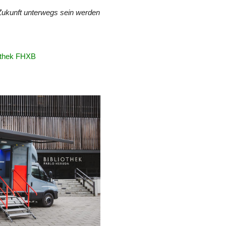
 Zukunft unterwegs sein werden
iothek FHXB