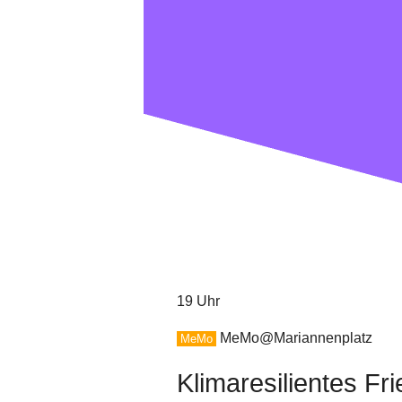
19 Uhr
MeMo@Mariannenplatz
MeMo
Klimaresilientes Fr