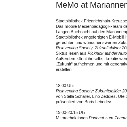
MeMo at Mariannen
Stadtbibliothek Friedrichshain-Kreuzb
Das mobile Medienpädagogik-Team der
Langen Buchnacht auf den Mariannenp
Stadtbibliothek angefertigten E-Mobil! 
gerechten und wünschenswerten Zukunf
Reinventing Society. Zukunftsbilder 2
Sixtus lesen aus
Picknick auf der Aut
Außerdem könnt ihr selbst kreativ 
„Zukunft“ aufnehmen und mit generativ
erstellen.
18:00 Uhr
Reinventing Society: Zukunftsbilder 2
von Stella Schaller, Lino Zeddies, Ute
präsentiert von Boris Lebedev
19:00-20:15 Uhr
Mitmachaktionen
Podcast zum Thema