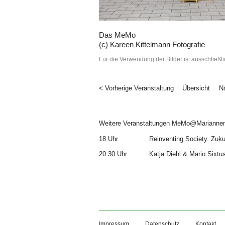
Das MeMo
(c) Kareen Kittelmann Fotografie
Für die Verwendung der Bilder ist ausschließli
< Vorherige Veranstaltung
Übersicht
N
Weitere Veranstaltungen MeMo@Mariannen
18 Uhr
Reinventing Society. Zuku
20:30 Uhr
Katja Diehl & Mario Sixtu
Impressum
Datenschutz
Kontakt