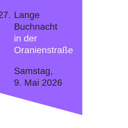
27.
Lange
Buchnacht
in der
Oranienstraße
Samstag,
9. Mai 2026