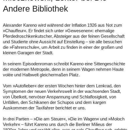
Andere Bibliothek
Alexander Kareno wird während der Inflation 1926 aus Not zum
»Chauffeur«. Er findet sich unter »Gewesenen«: ehemalige
Pferdedroschkenkutscher, Absteiger aus der feinen Gesellschaft
und Studierte ohne Aussicht auf Einstellung – sie alle besuchen
die »Fahrerschule«, um Arbeit zu finden in einer der großen und
kleinen Garagen der Stadt.
In seinem Episodenroman schreibt Kareno eine Sittengeschichte
der modernen Metropole, denn in seinem Wagen nehmen Haute
volée und Halbwelt gleichermaßen Platz.
Vom »Autofieber« der ersten Wochen hinter dem Lenkrad, den
Symptomen der neuen Verkehrswelt in der wachsenden Stadt,
von Übelkeit, nervöser Anspannung und Schlaflosigkeit, von
Unfällen, den Schikanen der Schupos und dem kargen
Auskommen der Taxifahrer berichtet er uns.
In drei Partien – »Die am Steuer«, »Die im Wagen« und »Moloch
Verkehr« – führt Kareno uns durch die Berliner Milieus der