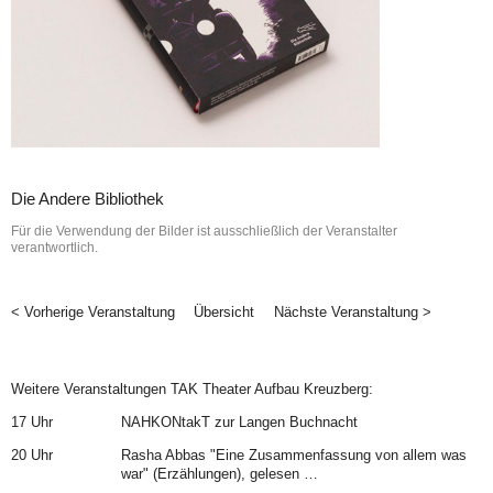
Die Andere Bibliothek
Für die Verwendung der Bilder ist ausschließlich der Veranstalter
verantwortlich.
< Vorherige Veranstaltung
Übersicht
Nächste Veranstaltung >
Weitere Veranstaltungen TAK Theater Aufbau Kreuzberg:
17 Uhr
NAHKONtakT zur Langen Buchnacht
20 Uhr
Rasha Abbas "Eine Zusammenfassung von allem was
war" (Erzählungen), gelesen …