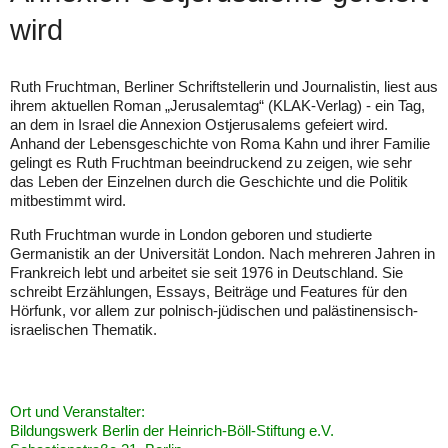
wird
Ruth Fruchtman, Berliner Schriftstellerin und Journalistin, liest aus
ihrem aktuellen Roman „Jerusalemtag“ (KLAK-Verlag) - ein Tag,
an dem in Israel die Annexion Ostjerusalems gefeiert wird.
Anhand der Lebensgeschichte von Roma Kahn und ihrer Familie
gelingt es Ruth Fruchtman beeindruckend zu zeigen, wie sehr
das Leben der Einzelnen durch die Geschichte und die Politik
mitbestimmt wird.
Ruth Fruchtman wurde in London geboren und studierte
Germanistik an der Universität London. Nach mehreren Jahren in
Frankreich lebt und arbeitet sie seit 1976 in Deutschland. Sie
schreibt Erzählungen, Essays, Beiträge und Features für den
Hörfunk, vor allem zur polnisch-jüdischen und palästinensisch-
israelischen Thematik.
Ort und Veranstalter:
Bildungswerk Berlin der Heinrich-Böll-Stiftung e.V.